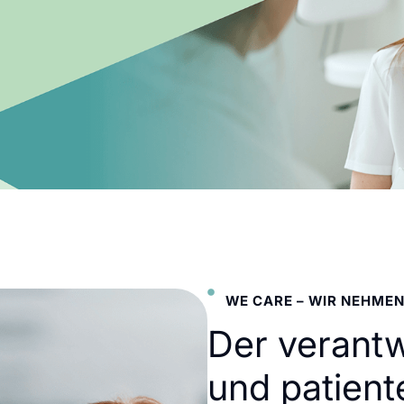
WE CARE – WIR NEHMEN
Der verant
und patient