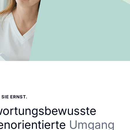
 SIE ERNST.
wortungsbewusste
enorientierte
Umgang