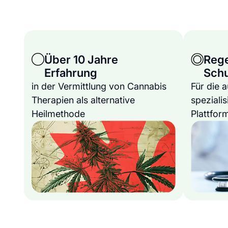
Über 10 Jahre
Reg
Erfahrung
Sch
in der Vermittlung von Cannabis
Für die 
Therapien als alternative
spezialis
Heilmethode
Plattfor