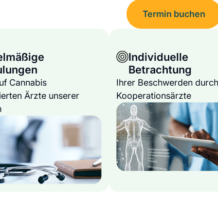
Termin buchen
elmäßige
Individuelle
ulungen
Betrachtung
auf Cannabis
Ihrer Beschwerden durch
ierten Ärzte unserer
Kooperationsärzte
m