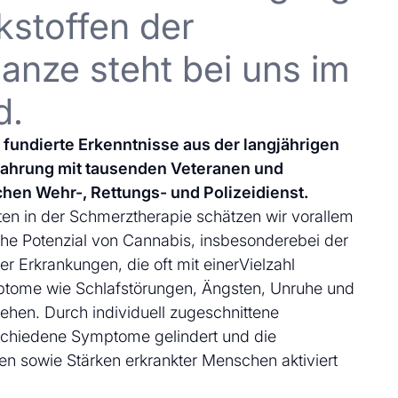
kstoffen der
anze steht bei uns im
d.
uf fundierte Erkenntnisse aus der langjährigen
fahrung mit tausenden Veteranen und
chen Wehr-, Rettungs- und Polizeidienst.
en in der Schmerztherapie schätzen wir vorallem
che Potenzial von Cannabis, insbesonderebei der
 Erkrankungen, die oft mit einerVielzahl
ptome wie Schlafstörungen, Ängsten, Unruhe und
ehen. Durch individuell zugeschnittene
schiedene Symptome gelindert und die
en sowie Stärken erkrankter Menschen aktiviert