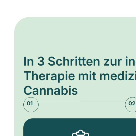
In 3 Schritten zur i
Therapie mit medi
Cannabis
01
02