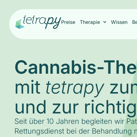
Preise
Therapie
Wissen
B
Cannabis-The
mit
zum
tetrapy
und zur richti
Seit über 10 Jahren begleiten wir Pa
Rettungsdienst bei der Behandlung m