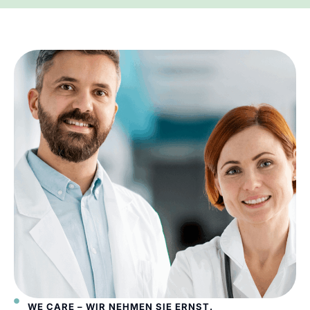
WE CARE – WIR NEHMEN SIE ERNST.