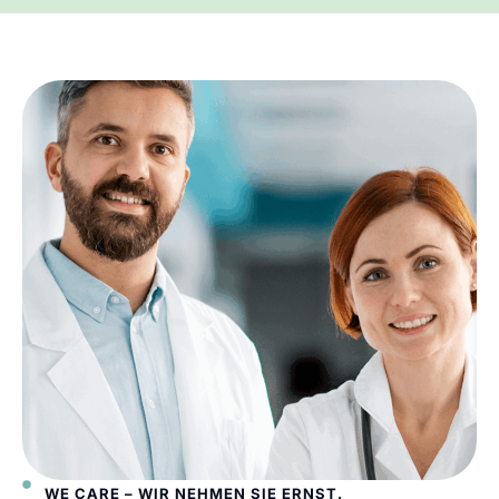
WE CARE – WIR NEHMEN SIE ERNST.