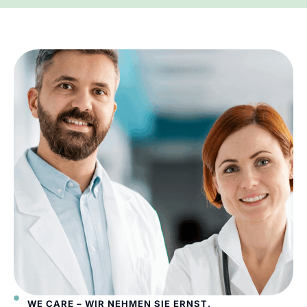
WE CARE – WIR NEHMEN SIE ERNST.