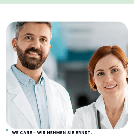
WE CARE – WIR NEHMEN SIE ERNST.