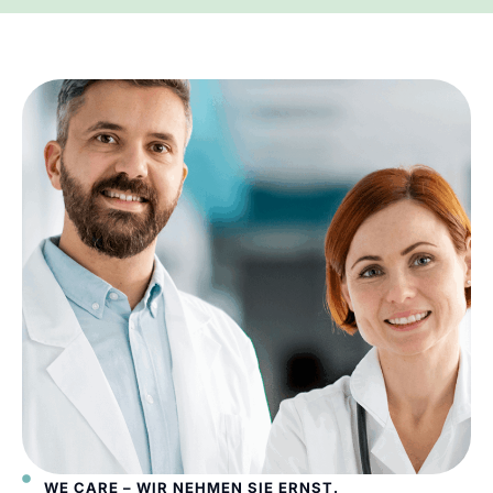
WE CARE – WIR NEHMEN SIE ERNST.