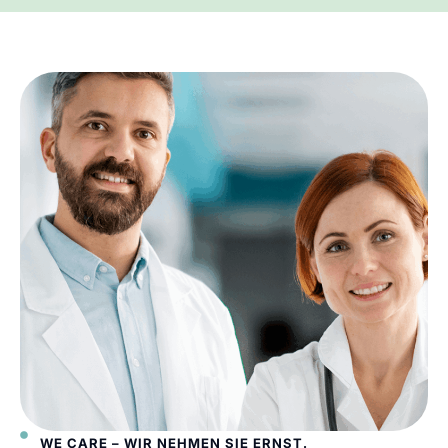
WE CARE – WIR NEHMEN SIE ERNST.