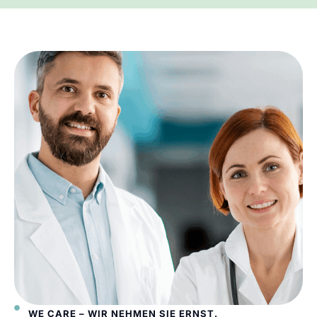
WE CARE – WIR NEHMEN SIE ERNST.