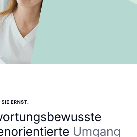
 SIE ERNST.
wortungsbewusste
enorientierte
Umgang