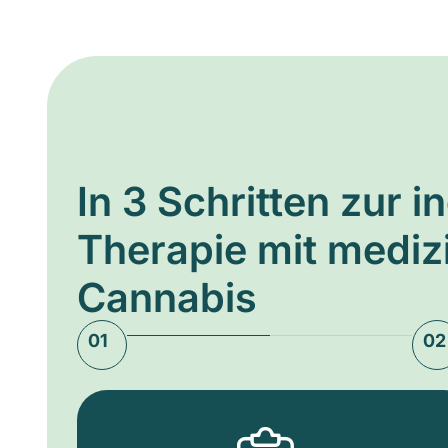
In 3 Schritten zur i
Therapie mit medi
Cannabis
01
02