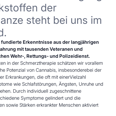
kstoffen der
anze steht bei uns im
d.
uf fundierte Erkenntnisse aus der langjährigen
fahrung mit tausenden Veteranen und
chen Wehr-, Rettungs- und Polizeidienst.
en in der Schmerztherapie schätzen wir vorallem
che Potenzial von Cannabis, insbesonderebei der
 Erkrankungen, die oft mit einerVielzahl
ptome wie Schlafstörungen, Ängsten, Unruhe und
ehen. Durch individuell zugeschnittene
schiedene Symptome gelindert und die
en sowie Stärken erkrankter Menschen aktiviert