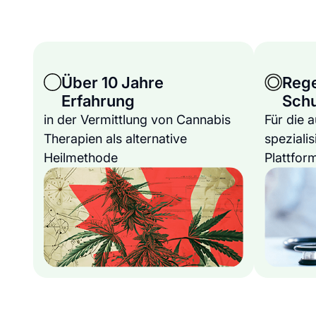
Über 10 Jahre
Reg
Erfahrung
Sch
in der Vermittlung von Cannabis
Für die 
Therapien als alternative
spezialis
Heilmethode
Plattfor