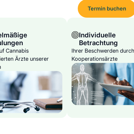
Termin buchen
elmäßige
Individuelle
ulungen
Betrachtung
auf Cannabis
Ihrer Beschwerden durch
ierten Ärzte unserer
Kooperationsärzte
m