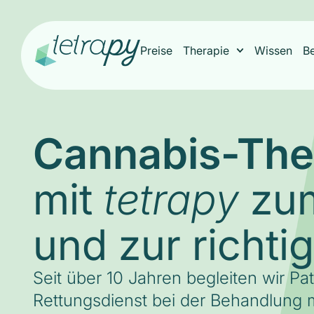
Preise
Therapie
Wissen
B
Cannabis-The
mit
zum
tetrapy
und zur richti
Seit über 10 Jahren begleiten wir Pa
Rettungsdienst bei der Behandlung m