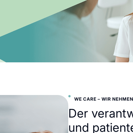
WE CARE – WIR NEHMEN
Der verant
und patient