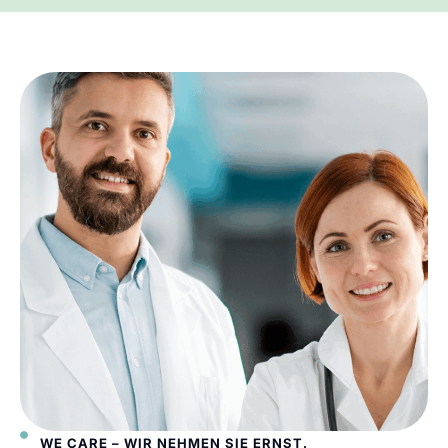
WE CARE – WIR NEHMEN SIE ERNST.