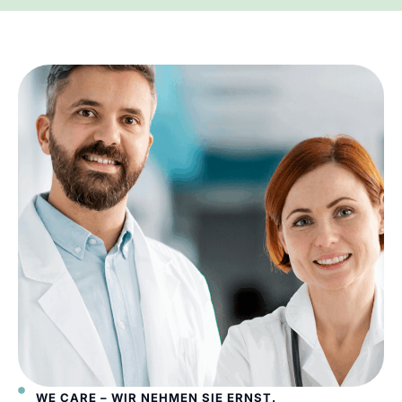
WE CARE – WIR NEHMEN SIE ERNST.