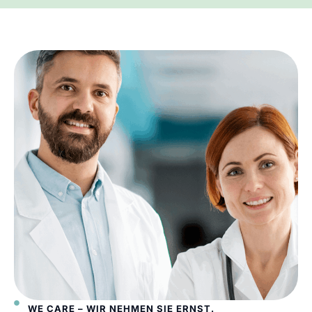
WE CARE – WIR NEHMEN SIE ERNST.