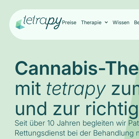
Preise
Therapie
Wissen
B
Cannabis-The
mit
zum
tetrapy
und zur richti
Seit über 10 Jahren begleiten wir Pa
Rettungsdienst bei der Behandlung m