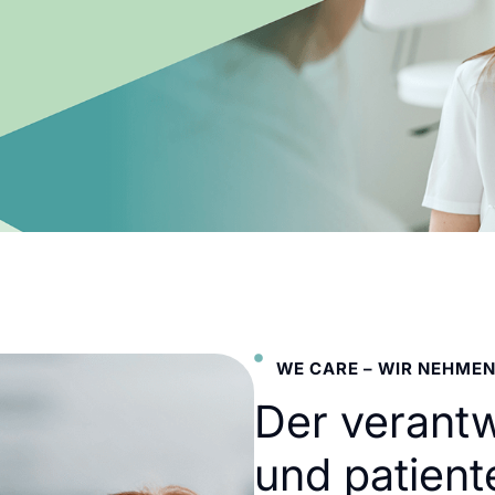
WE CARE – WIR NEHMEN
Der verant
und patient