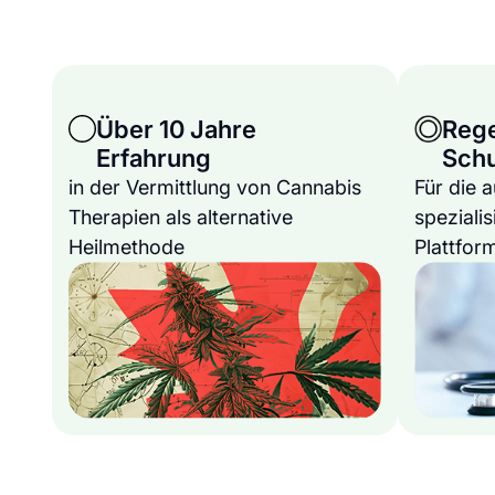
Über 10 Jahre
Reg
Erfahrung
Sch
in der Vermittlung von Cannabis
Für die 
Therapien als alternative
spezialis
Heilmethode
Plattfor