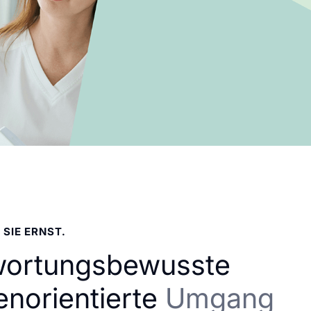
 SIE ERNST.
wortungsbewusste
enorientierte
Umgang