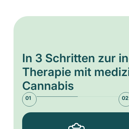
In 3 Schritten zur i
Therapie mit medi
Cannabis
01
02