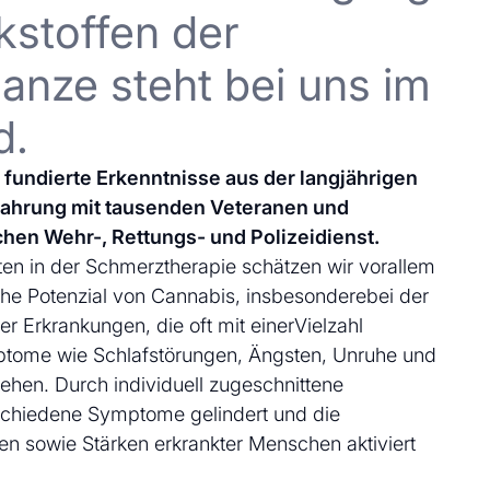
kstoffen der
anze steht bei uns im
d.
uf fundierte Erkenntnisse aus der langjährigen
fahrung mit tausenden Veteranen und
chen Wehr-, Rettungs- und Polizeidienst.
en in der Schmerztherapie schätzen wir vorallem
che Potenzial von Cannabis, insbesonderebei der
 Erkrankungen, die oft mit einerVielzahl
ptome wie Schlafstörungen, Ängsten, Unruhe und
ehen. Durch individuell zugeschnittene
schiedene Symptome gelindert und die
en sowie Stärken erkrankter Menschen aktiviert