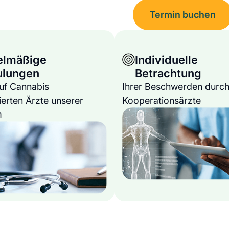
Termin buchen
elmäßige
Individuelle
ulungen
Betrachtung
auf Cannabis
Ihrer Beschwerden durch
ierten Ärzte unserer
Kooperationsärzte
m