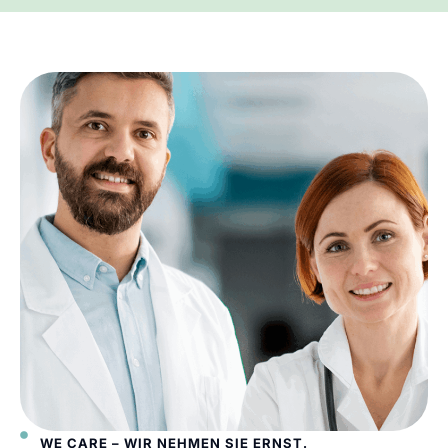
WE CARE – WIR NEHMEN SIE ERNST.