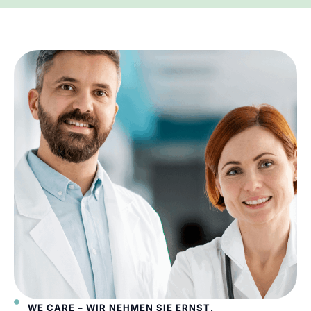
WE CARE – WIR NEHMEN SIE ERNST.