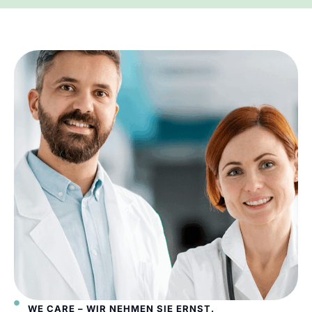
WE CARE – WIR NEHMEN SIE ERNST.