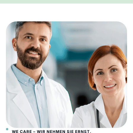
WE CARE – WIR NEHMEN SIE ERNST.