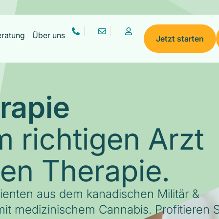
eratung
Über uns
Jetzt starten
rapie
 richtigen Arzt
gen Therapie.
tienten aus dem kanadischen Militär &
it medizinischem Cannabis. Profitieren S