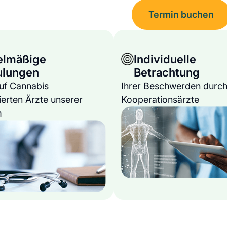
Termin buchen
elmäßige
Individuelle
ulungen
Betrachtung
auf Cannabis
Ihrer Beschwerden durch
ierten Ärzte unserer
Kooperationsärzte
m