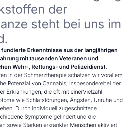
kstoffen der
anze steht bei uns im
d.
uf fundierte Erkenntnisse aus der langjährigen
fahrung mit tausenden Veteranen und
chen Wehr-, Rettungs- und Polizeidienst.
en in der Schmerztherapie schätzen wir vorallem
che Potenzial von Cannabis, insbesonderebei der
 Erkrankungen, die oft mit einerVielzahl
ptome wie Schlafstörungen, Ängsten, Unruhe und
ehen. Durch individuell zugeschnittene
schiedene Symptome gelindert und die
en sowie Stärken erkrankter Menschen aktiviert