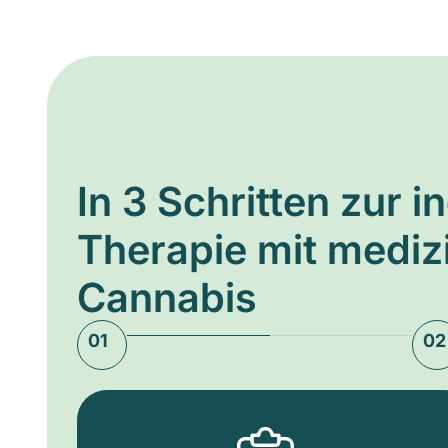
In 3 Schritten zur i
Therapie mit medi
Cannabis
01
02