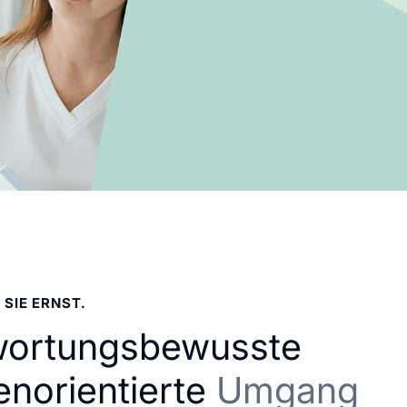
 SIE ERNST.
wortungsbewusste
enorientierte
Umgang