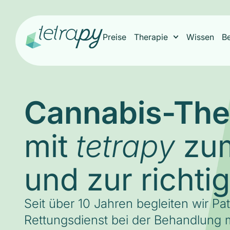
Preise
Therapie
Wissen
B
Cannabis-The
mit
zum
tetrapy
und zur richti
Seit über 10 Jahren begleiten wir Pa
Rettungsdienst bei der Behandlung m