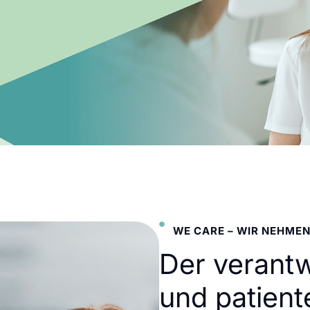
WE CARE – WIR NEHMEN
Der verant
und patient