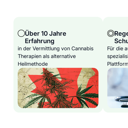
Über 10 Jahre
Reg
Erfahrung
Sch
in der Vermittlung von Cannabis
Für die 
Therapien als alternative
spezialis
Heilmethode
Plattfor