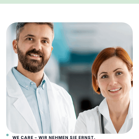
WE CARE – WIR NEHMEN SIE ERNST.