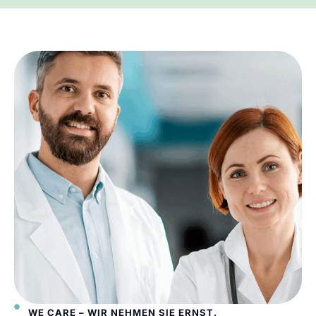
WE CARE – WIR NEHMEN SIE ERNST.