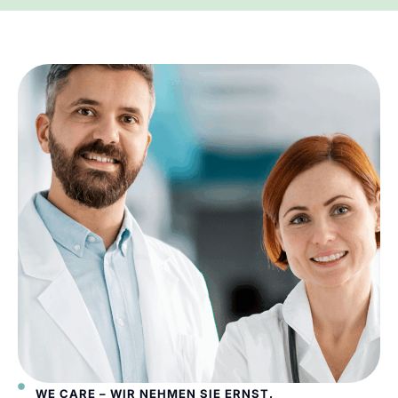
WE CARE – WIR NEHMEN SIE ERNST.