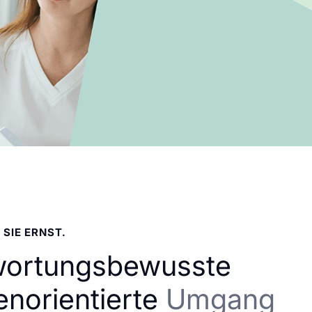
 SIE ERNST.
wortungsbewusste
enorientierte
Umgang