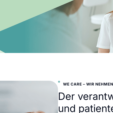
WE CARE – WIR NEHMEN
Der verant
und patient