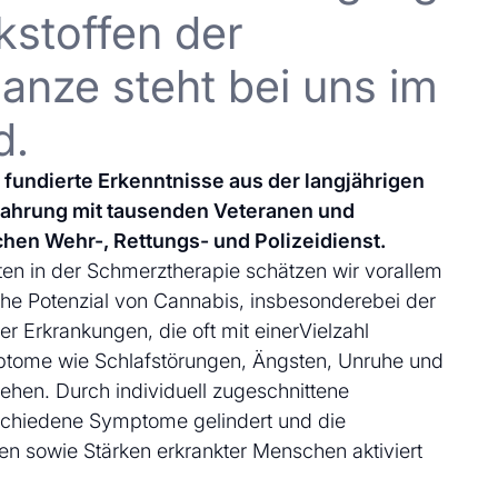
kstoffen der
anze steht bei uns im
d.
uf fundierte Erkenntnisse aus der langjährigen
fahrung mit tausenden Veteranen und
chen Wehr-, Rettungs- und Polizeidienst.
en in der Schmerztherapie schätzen wir vorallem
che Potenzial von Cannabis, insbesonderebei der
 Erkrankungen, die oft mit einerVielzahl
ptome wie Schlafstörungen, Ängsten, Unruhe und
ehen. Durch individuell zugeschnittene
schiedene Symptome gelindert und die
en sowie Stärken erkrankter Menschen aktiviert