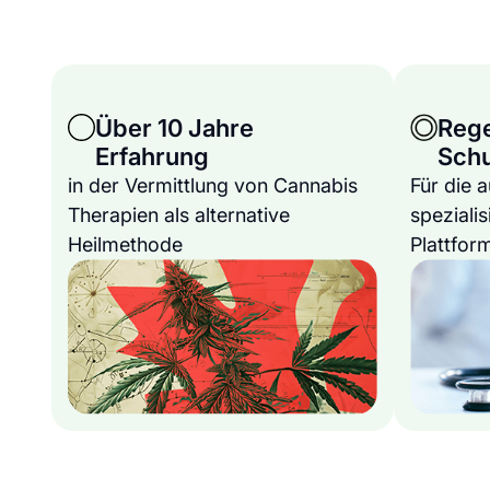
Über 10 Jahre
Reg
Erfahrung
Sch
in der Vermittlung von Cannabis
Für die 
Therapien als alternative
spezialis
Heilmethode
Plattfor