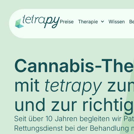
Preise
Therapie
Wissen
B
Cannabis-The
mit
zum
tetrapy
und zur richti
Seit über 10 Jahren begleiten wir Pa
Rettungsdienst bei der Behandlung m