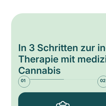
In 3 Schritten zur i
Therapie mit medi
Cannabis
01
02