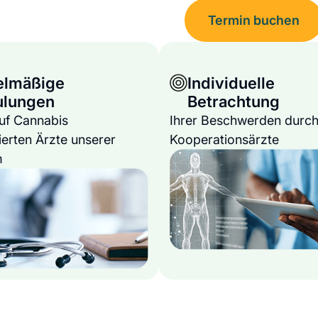
Termin buchen
elmäßige
Individuelle
ulungen
Betrachtung
auf Cannabis
Ihrer Beschwerden durch
ierten Ärzte unserer
Kooperationsärzte
m