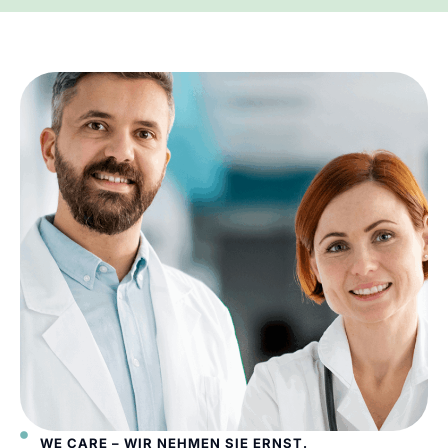
WE CARE – WIR NEHMEN SIE ERNST.