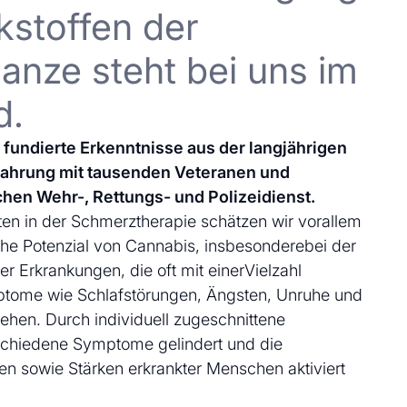
kstoffen der
anze steht bei uns im
d.
uf fundierte Erkenntnisse aus der langjährigen
fahrung mit tausenden Veteranen und
chen Wehr-, Rettungs- und Polizeidienst.
en in der Schmerztherapie schätzen wir vorallem
che Potenzial von Cannabis, insbesonderebei der
 Erkrankungen, die oft mit einerVielzahl
ptome wie Schlafstörungen, Ängsten, Unruhe und
ehen. Durch individuell zugeschnittene
schiedene Symptome gelindert und die
en sowie Stärken erkrankter Menschen aktiviert