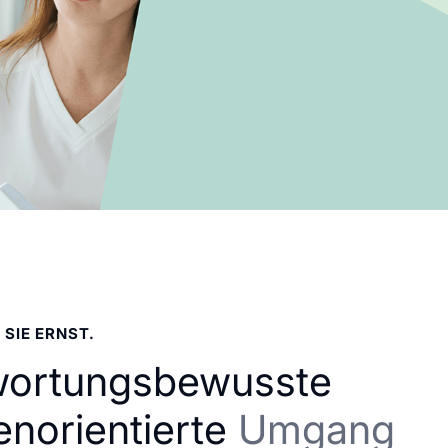
 SIE ERNST.
wortungsbewusste
enorientierte
Umgang