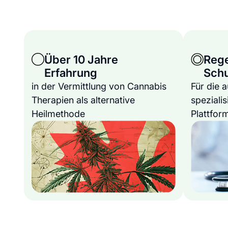
Über 10 Jahre
Reg
Erfahrung
Sch
in der Vermittlung von Cannabis
Für die 
Therapien als alternative
spezialis
Heilmethode
Plattfor