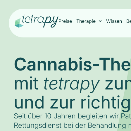
Preise
Therapie
Wissen
B
Cannabis-The
mit
zum
tetrapy
und zur richti
Seit über 10 Jahren begleiten wir Pa
Rettungsdienst bei der Behandlung m