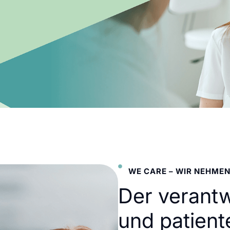
WE CARE – WIR NEHMEN
Der verant
und patient