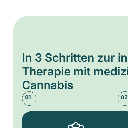
In 3 Schritten zur i
Therapie mit medi
Cannabis
01
02