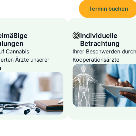
Termin buchen
elmäßige
Individuelle
ulungen
Betrachtung
auf Cannabis
Ihrer Beschwerden durch
ierten Ärzte unserer
Kooperationsärzte
m