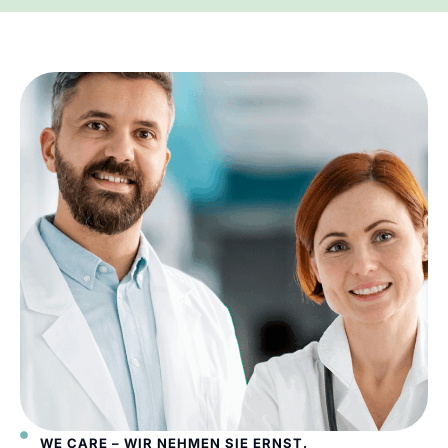
WE CARE – WIR NEHMEN SIE ERNST.