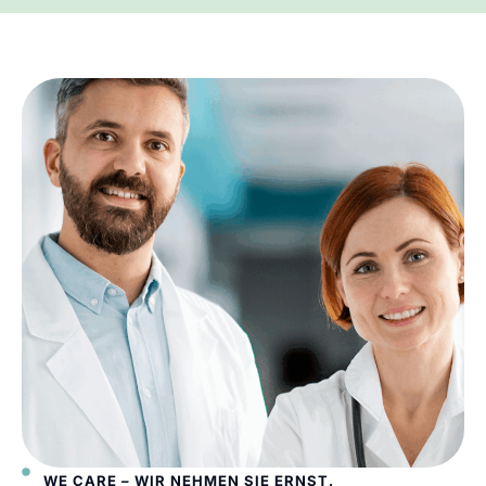
WE CARE – WIR NEHMEN SIE ERNST.