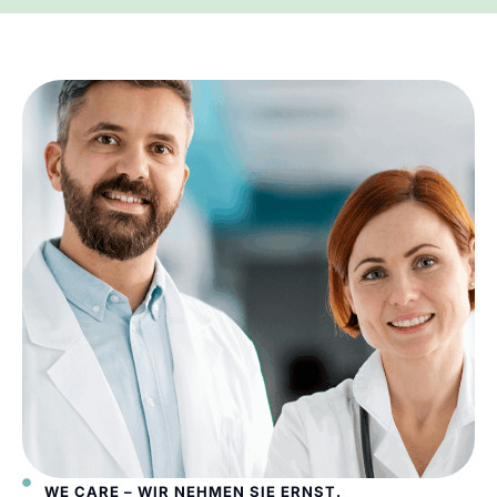
WE CARE – WIR NEHMEN SIE ERNST.