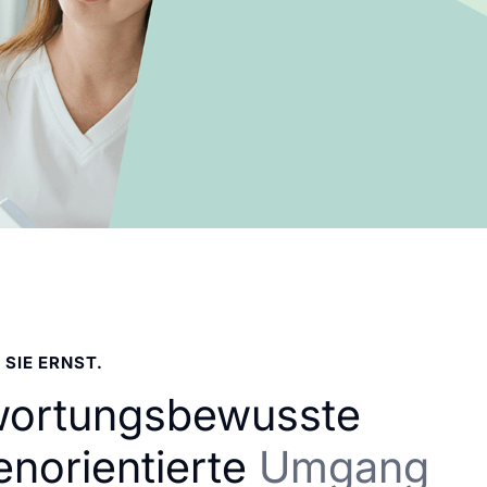
 SIE ERNST.
wortungsbewusste
enorientierte
Umgang