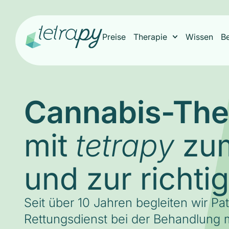
Preise
Therapie
Wissen
B
Cannabis-The
mit
zum
tetrapy
und zur richti
Seit über 10 Jahren begleiten wir Pa
Rettungsdienst bei der Behandlung m