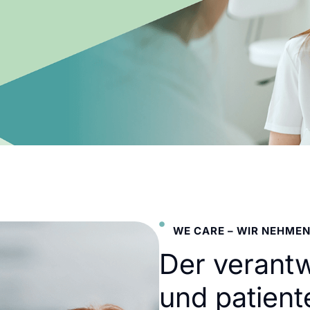
WE CARE – WIR NEHMEN
Der verant
und patient