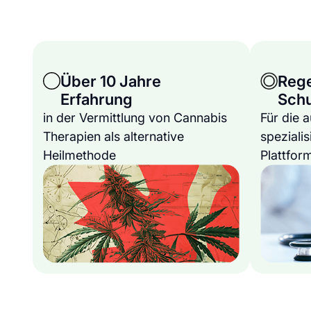
Über 10 Jahre
Reg
Erfahrung
Sch
in der Vermittlung von Cannabis
Für die 
Therapien als alternative
spezialis
Heilmethode
Plattfor