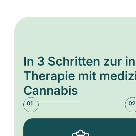
In 3 Schritten zur i
Therapie mit medi
Cannabis
01
02