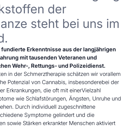
kstoffen der
anze steht bei uns im
d.
uf fundierte Erkenntnisse aus der langjährigen
fahrung mit tausenden Veteranen und
chen Wehr-, Rettungs- und Polizeidienst.
en in der Schmerztherapie schätzen wir vorallem
che Potenzial von Cannabis, insbesonderebei der
 Erkrankungen, die oft mit einerVielzahl
ptome wie Schlafstörungen, Ängsten, Unruhe und
ehen. Durch individuell zugeschnittene
schiedene Symptome gelindert und die
en sowie Stärken erkrankter Menschen aktiviert