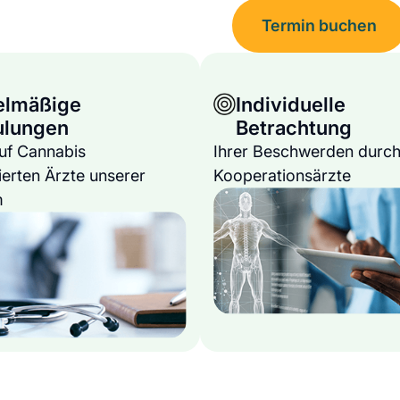
Termin buchen
elmäßige
Individuelle
ulungen
Betrachtung
auf Cannabis
Ihrer Beschwerden durch
ierten Ärzte unserer
Kooperationsärzte
m