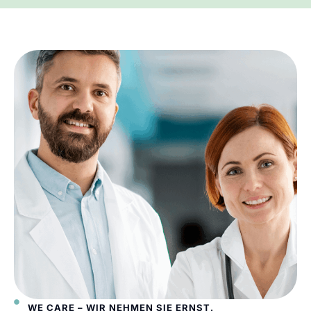
WE CARE – WIR NEHMEN SIE ERNST.