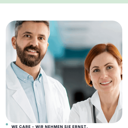
WE CARE – WIR NEHMEN SIE ERNST.