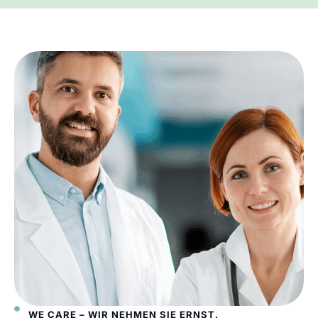
WE CARE – WIR NEHMEN SIE ERNST.