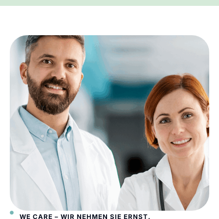
WE CARE – WIR NEHMEN SIE ERNST.