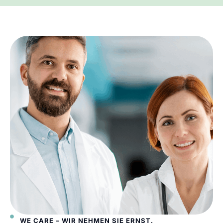
WE CARE – WIR NEHMEN SIE ERNST.