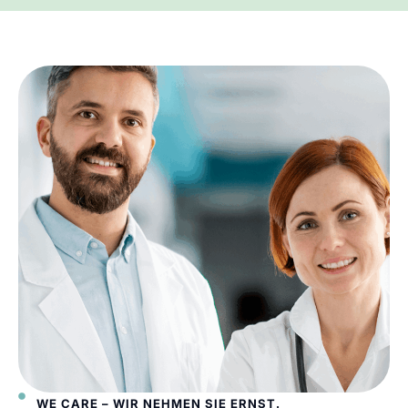
WE CARE – WIR NEHMEN SIE ERNST.