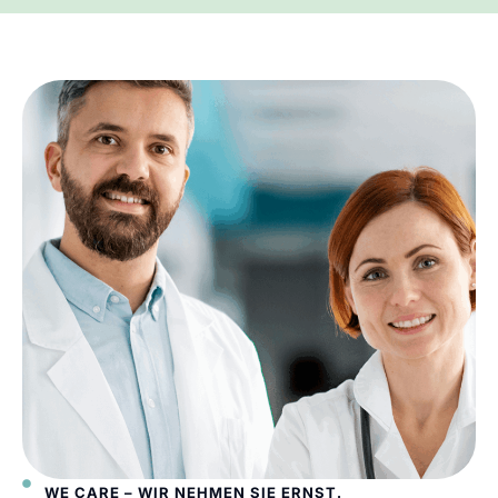
WE CARE – WIR NEHMEN SIE ERNST.