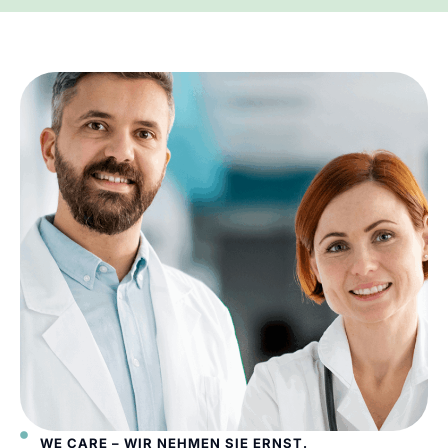
WE CARE – WIR NEHMEN SIE ERNST.