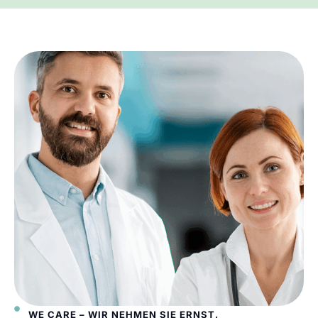
WE CARE – WIR NEHMEN SIE ERNST.