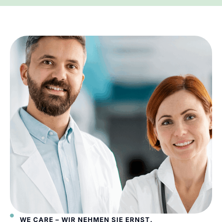
WE CARE – WIR NEHMEN SIE ERNST.