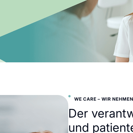
WE CARE – WIR NEHMEN
Der verant
und patient