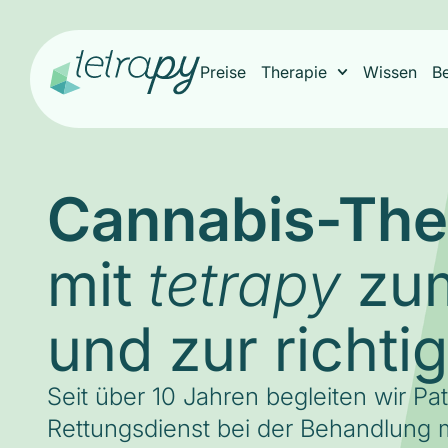
Preise
Therapie
Wissen
B
Cannabis-The
mit
zum
tetrapy
und zur richti
Seit über 10 Jahren begleiten wir Pa
Rettungsdienst bei der Behandlung m