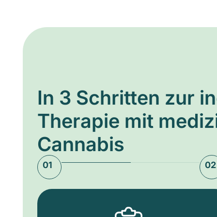
In 3 Schritten zur i
Therapie mit medi
Cannabis
01
02