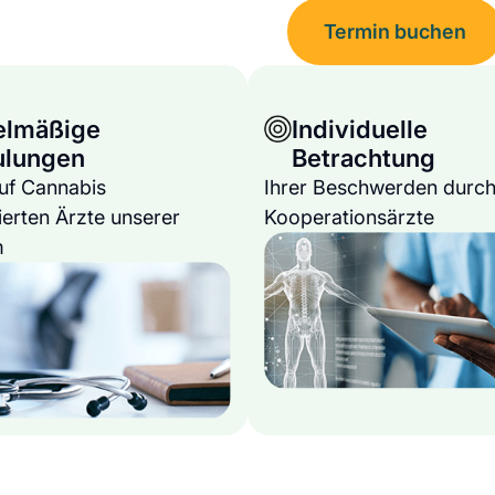
Termin buchen
elmäßige
Individuelle
ulungen
Betrachtung
auf Cannabis
Ihrer Beschwerden durch
ierten Ärzte unserer
Kooperationsärzte
m