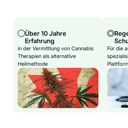
Über 10 Jahre
Reg
Erfahrung
Sch
in der Vermittlung von Cannabis
Für die 
Therapien als alternative
spezialis
Heilmethode
Plattfor