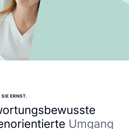
 SIE ERNST.
wortungsbewusste
enorientierte
Umgang