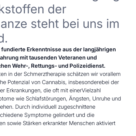
kstoffen der
anze steht bei uns im
d.
uf fundierte Erkenntnisse aus der langjährigen
fahrung mit tausenden Veteranen und
chen Wehr-, Rettungs- und Polizeidienst.
en in der Schmerztherapie schätzen wir vorallem
che Potenzial von Cannabis, insbesonderebei der
 Erkrankungen, die oft mit einerVielzahl
ptome wie Schlafstörungen, Ängsten, Unruhe und
ehen. Durch individuell zugeschnittene
schiedene Symptome gelindert und die
en sowie Stärken erkrankter Menschen aktiviert