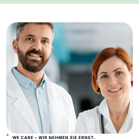
WE CARE – WIR NEHMEN SIE ERNST.