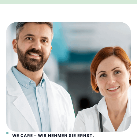
WE CARE – WIR NEHMEN SIE ERNST.