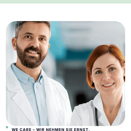
WE CARE – WIR NEHMEN SIE ERNST.