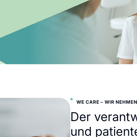
WE CARE – WIR NEHMEN
Der verant
und patient