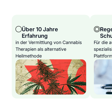
Über 10 Jahre
Reg
Erfahrung
Sch
in der Vermittlung von Cannabis
Für die 
Therapien als alternative
spezialis
Heilmethode
Plattfor