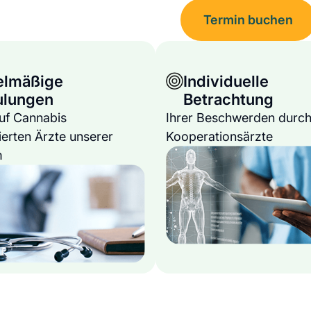
Termin buchen
elmäßige
Individuelle
ulungen
Betrachtung
auf Cannabis
Ihrer Beschwerden durch
ierten Ärzte unserer
Kooperationsärzte
m