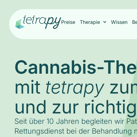
Preise
Therapie
Wissen
B
Cannabis-The
mit
zum
tetrapy
und zur richti
Seit über 10 Jahren begleiten wir Pa
Rettungsdienst bei der Behandlung m