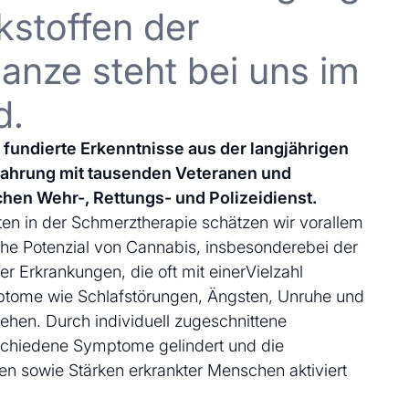
kstoffen der
anze steht bei uns im
d.
uf fundierte Erkenntnisse aus der langjährigen
fahrung mit tausenden Veteranen und
chen Wehr-, Rettungs- und Polizeidienst.
en in der Schmerztherapie schätzen wir vorallem
che Potenzial von Cannabis, insbesonderebei der
 Erkrankungen, die oft mit einerVielzahl
ptome wie Schlafstörungen, Ängsten, Unruhe und
ehen. Durch individuell zugeschnittene
schiedene Symptome gelindert und die
en sowie Stärken erkrankter Menschen aktiviert