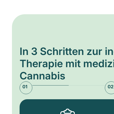
In 3 Schritten zur i
Therapie mit medi
Cannabis
01
02