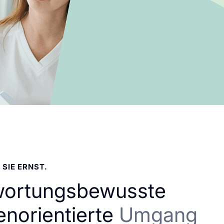
 SIE ERNST.
wortungsbewusste
enorientierte
Umgang