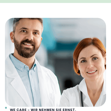
WE CARE – WIR NEHMEN SIE ERNST.