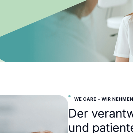
WE CARE – WIR NEHMEN
Der verant
und patient