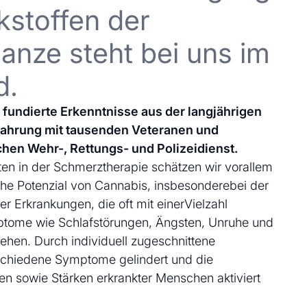
kstoffen der
anze steht bei uns im
d.
uf fundierte Erkenntnisse aus der langjährigen
fahrung mit tausenden Veteranen und
chen Wehr-, Rettungs- und Polizeidienst.
en in der Schmerztherapie schätzen wir vorallem
che Potenzial von Cannabis, insbesonderebei der
 Erkrankungen, die oft mit einerVielzahl
ptome wie Schlafstörungen, Ängsten, Unruhe und
ehen. Durch individuell zugeschnittene
schiedene Symptome gelindert und die
en sowie Stärken erkrankter Menschen aktiviert