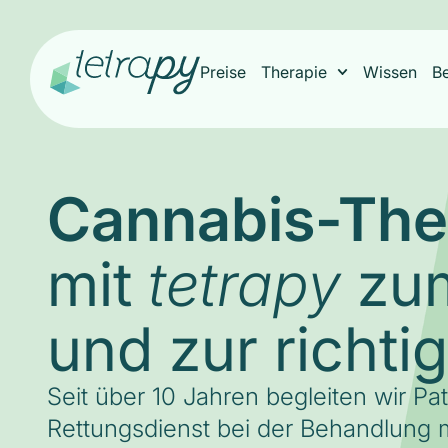
Preise
Therapie
Wissen
B
Cannabis-The
mit
zum
tetrapy
und zur richti
Seit über 10 Jahren begleiten wir Pa
Rettungsdienst bei der Behandlung m