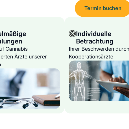
Termin buchen
elmäßige
Individuelle
ulungen
Betrachtung
auf Cannabis
Ihrer Beschwerden durch
ierten Ärzte unserer
Kooperationsärzte
m