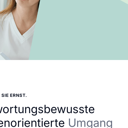
 SIE ERNST.
wortungsbewusste
enorientierte
Umgang