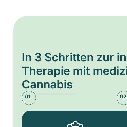
In 3 Schritten zur i
Therapie mit medi
Cannabis
01
02