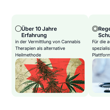
Über 10 Jahre
Reg
Erfahrung
Sch
in der Vermittlung von Cannabis
Für die 
Therapien als alternative
spezialis
Heilmethode
Plattfor