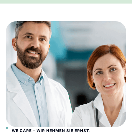
WE CARE – WIR NEHMEN SIE ERNST.