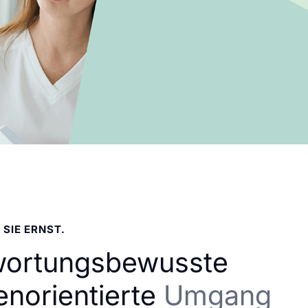
 SIE ERNST.
wortungsbewusste
enorientierte
Umgang