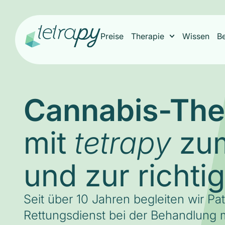
Preise
Therapie
Wissen
B
Cannabis-The
mit
zum
tetrapy
und zur richti
Seit über 10 Jahren begleiten wir Pa
Rettungsdienst bei der Behandlung m