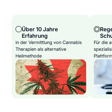
Über 10 Jahre
Reg
Erfahrung
Sch
in der Vermittlung von Cannabis
Für die 
Therapien als alternative
spezialis
Heilmethode
Plattfor