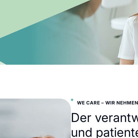
WE CARE – WIR NEHMEN
Der verant
und patient