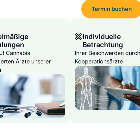
Termin buchen
elmäßige
Individuelle
ulungen
Betrachtung
auf Cannabis
Ihrer Beschwerden durch
ierten Ärzte unserer
Kooperationsärzte
m