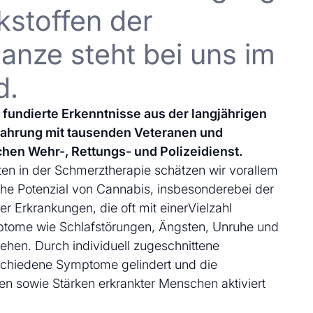
kstoffen der
anze steht bei uns im
d.
uf fundierte Erkenntnisse aus der langjährigen
fahrung mit tausenden Veteranen und
chen Wehr-, Rettungs- und Polizeidienst.
en in der Schmerztherapie schätzen wir vorallem
che Potenzial von Cannabis, insbesonderebei der
 Erkrankungen, die oft mit einerVielzahl
ptome wie Schlafstörungen, Ängsten, Unruhe und
ehen. Durch individuell zugeschnittene
schiedene Symptome gelindert und die
en sowie Stärken erkrankter Menschen aktiviert