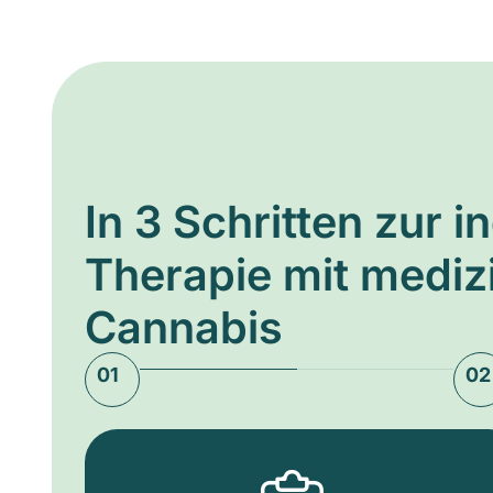
In 3 Schritten zur i
Therapie mit medi
Cannabis
01
02