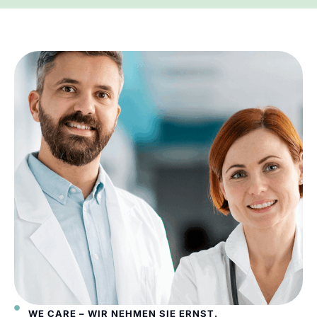
WE CARE – WIR NEHMEN SIE ERNST.