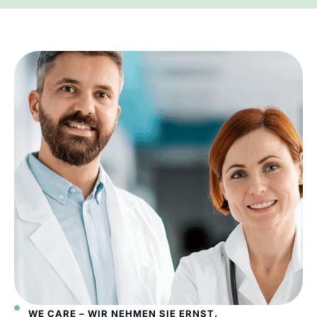
WE CARE – WIR NEHMEN SIE ERNST.