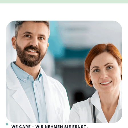
WE CARE – WIR NEHMEN SIE ERNST.